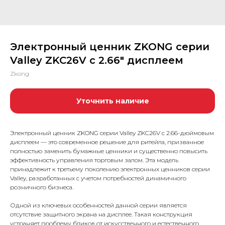
Электронный ценник ZKONG серии
Valley ZKC26V с 2.66″ дисплеем
Zkong
Уточнить наличие
Электронный ценник ZKONG серии Valley ZKC26V с 2.66-дюймовым
дисплеем — это современное решение для ритейла, призванное
полностью заменить бумажные ценники и существенно повысить
эффективность управления торговым залом. Эта модель
принадлежит к третьему поколению электронных ценников серии
Valley, разработанных с учетом потребностей динамичного
розничного бизнеса.
Одной из ключевых особенностей данной серии является
отсутствие защитного экрана на дисплее. Такая конструкция
устраняет проблему бликов от искусственного и естественного