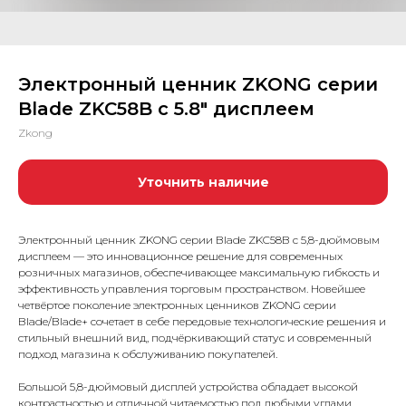
Электронный ценник ZKONG серии
Blade ZKC58B с 5.8″ дисплеем
Zkong
Уточнить наличие
Электронный ценник ZKONG серии Blade ZKC58B с 5,8-дюймовым
дисплеем — это инновационное решение для современных
розничных магазинов, обеспечивающее максимальную гибкость и
эффективность управления торговым пространством. Новейшее
четвёртое поколение электронных ценников ZKONG серии
Blade/Blade+ сочетает в себе передовые технологические решения и
стильный внешний вид, подчёркивающий статус и современный
подход магазина к обслуживанию покупателей.
Большой 5,8-дюймовый дисплей устройства обладает высокой
контрастностью и отличной читаемостью под любыми углами