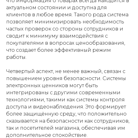
что информация о товарах всегда находится в
актуальном состоянии и доступна для
клиентов в любое время. Такого рода система
позволяет минимизировать необходимость
частых проверок со стороны сотрудников и
сводит к минимуму взаимодействия с
покупателями в вопросах ценообразования,
что создает более эффективный режим
работы.
Четвертый аспект, не менее важный, связан с
повышением уровня безопасности. Системы
электронных ценников могут быть
интегрированы с другими современными
технологиями, такими как системы контроля
доступа и видеонаблюдения. Это формирует
более защищённую среду, что положительно
сказывается на безопасности как сотрудников,
так и посетителей магазина, обеспечивая им
дополнительное спокойствие.